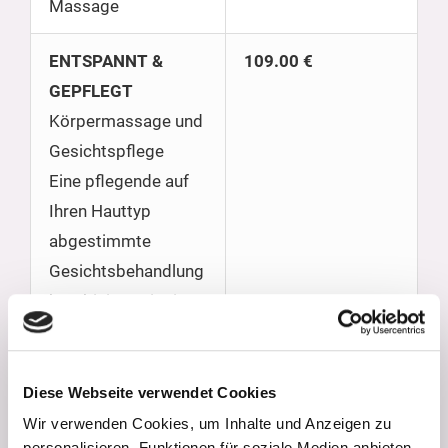
Massage
ENTSPANNT &
109.00 €
GEPFLEGT
Körpermassage und
Gesichtspflege
Eine pflegende auf
Ihren Hauttyp
abgestimmte
Gesichtsbehandlung
kombiniert mit einer
klassischen
Ganzkörpermassage
sorgt für herrliche
Diese Webseite verwendet Cookies
Wohlfühlmomente.
Wir verwenden Cookies, um Inhalte und Anzeigen zu
personalisieren, Funktionen für soziale Medien anbieten